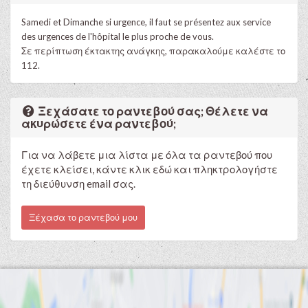
Samedi et Dimanche si urgence, il faut se présentez aux service
des urgences de l'hôpital le plus proche de vous.
Σε περίπτωση έκτακτης ανάγκης, παρακαλούμε καλέστε το
112.
Ξεχάσατε το ραντεβού σας; Θέλετε να
ακυρώσετε ένα ραντεβού;
Για να λάβετε μια λίστα με όλα τα ραντεβού που
έχετε κλείσει, κάντε κλικ εδώ και πληκτρολογήστε
τη διεύθυνση email σας.
Ξέχασα το ραντεβού μου