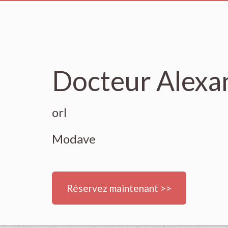
Docteur Alexa
orl
Modave
Réservez maintenant >>