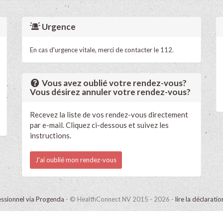
Urgence
En cas d'urgence vitale, merci de contacter le 112.
Vous avez oublié votre rendez-vous?
Vous désirez annuler votre rendez-vous?
Recevez la liste de vos rendez-vous directement
par e-mail. Cliquez ci-dessous et suivez les
instructions.
J'ai oublié mon rendez-vous
ssionnel via Progenda
- © HealthConnect NV 2015 - 2026 -
lire la déclarati