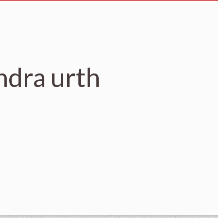
ndra urth