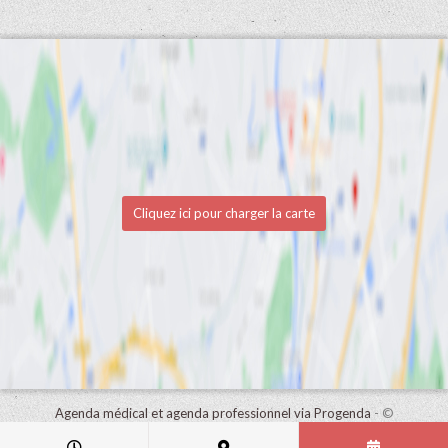
Cliquez ici pour charger la carte
Agenda médical et agenda professionnel via Progenda
- ©
HealthConnect NV 2015 - 2026 -
lire la déclaration de confidentialité