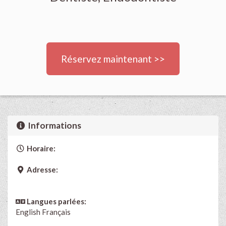
Réservez maintenant >>
Informations
Horaire:
Adresse:
Langues parlées:
English
Français