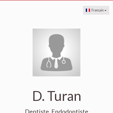
Français
D. Turan
Dentiste, Endodontiste