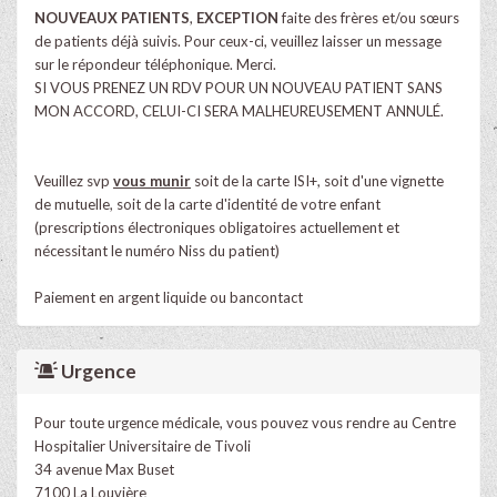
NOUVEAUX
PATIENTS
,
EXCEPTION
faite des frères et/ou sœurs
de patients déjà suivis. Pour ceux-ci, veuillez laisser un message
sur le répondeur téléphonique. Merci.
SI VOUS PRENEZ UN RDV POUR UN NOUVEAU PATIENT SANS
MON ACCORD, CELUI-CI SERA MALHEUREUSEMENT ANNULÉ.
Veuillez svp
vous munir
soit de la carte ISI+, soit d'une vignette
de mutuelle, soit de la carte d'identité de votre enfant
(prescriptions électroniques obligatoires actuellement et
nécessitant le numéro Niss du patient)
Paiement en argent liquide ou bancontact
Urgence
Pour toute urgence médicale, vous pouvez vous rendre au Centre
Hospitalier Universitaire de Tivoli
34 avenue Max Buset
7100 La Louvière