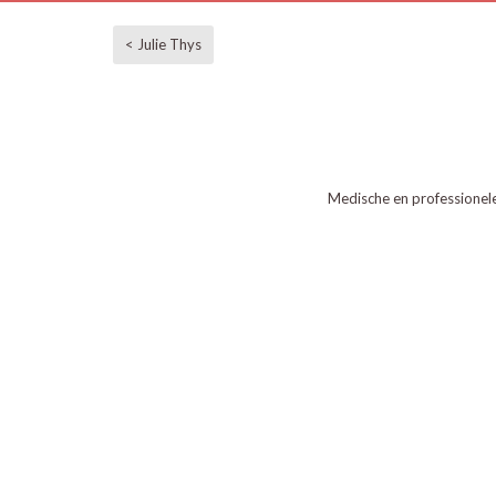
< Julie Thys
Medische en professionel