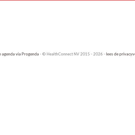
e agenda via Progenda
- © HealthConnect NV 2015 - 2026 -
lees de privacyv