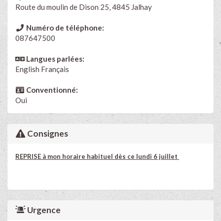
Route du moulin de Dison 25, 4845 Jalhay
Numéro de téléphone:
087647500
Langues parlées:
English
Français
Conventionné:
Oui
Consignes
REPRISE à mon horaire habituel dès ce lundi 6 juillet
Urgence