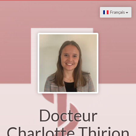
Français
Docteur
Charlotte Thirion