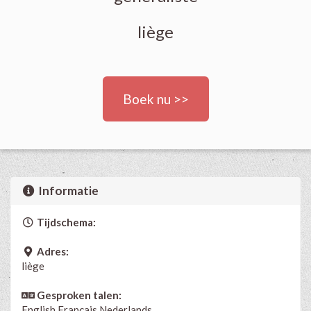
liège
Boek nu >>
Informatie
Tijdschema:
Adres:
liège
Gesproken talen:
English
Français
Nederlands