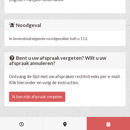
Noodgeval
In levensbedreigende noodgevallen belt u 112.
Bent u uw afspraak vergeten? Wilt u uw
afspraak annuleren?
Ontvang de lijst met uw afspraken rechtstreeks per e-mail.
Klik hieronder en volg de instructies.
Ik ben mijn afspraak vergeten
Medische en professionele agenda via Progenda
- © HealthConnect NV
2015 - 2026 -
lees de privacyverklaring van deze praktijk