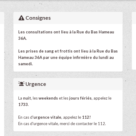
Consignes
Les consultations ont lieu à la Rue du Bas Hameau
36A.
Les prises de sang et frottis ont lieu à la Rue du Bas
Hameau 36A par une équipe infirmière du lundi au
samedi.
Urgence
La
nuit
, les
weekends
et les
jours fériés
, appelez le
1733
.
En cas d'
urgence vitale
, appelez le
112!
En cas d'urgence vitale, merci de contacter le 112.