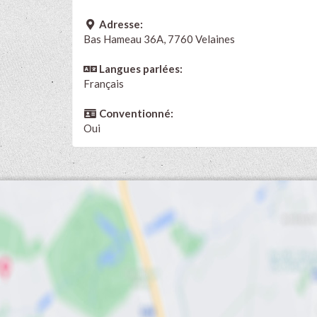
Adresse:
Bas Hameau 36A, 7760 Velaines
Langues parlées:
Français
Conventionné:
Oui