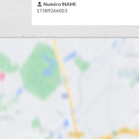
Numéro INAMI:
17589266003