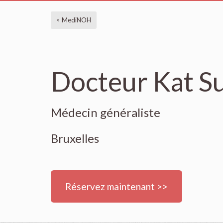
< MediNOH
Docteur Kat S
Médecin généraliste
Bruxelles
Réservez maintenant >>