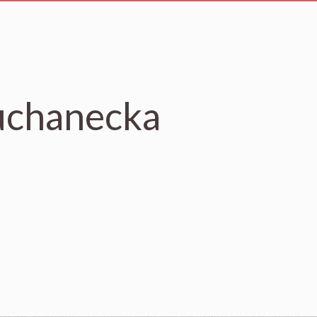
uchanecka