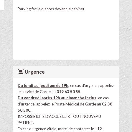
Parking facile d'accès devant le cabinet.
Urgence
Du lundi au jeudi après 19h
,
en cas d'urgence, appelez
le service de Garde au
019 63 50 55
.
Du
vendredi après 19h au dimanche inclus
, en cas
d'urgence, appelez le Poste Médical de Garde au
02 38
50 500
.
IMPOSSIBILITE D'ACCUEILLIR TOUT NOUVEAU
PATIENT.
En cas d'urgence vitale, merci de contacter le 112.