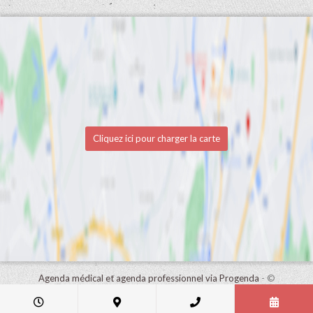
Cliquez ici pour charger la carte
Agenda médical et agenda professionnel via Progenda
- ©
HealthConnect NV 2015 - 2026 -
lire la déclaration de confidentialité
de ce cabinet