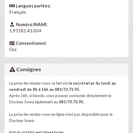
Langues parlées:
Français
Numéro INAMI:
1.93181.43.004
Conventionné:
Oui
Consignes
La prise de rendez-vous se fait via
le secrétariat du lundi au
vendredi de 8h à 16h au 081/73.73.95.
Après 16h, si besoin, vous pouvez contacter directement le
Docteur Sowa également au
081/73.73.95
.
La prise de rendez-vous en ligne n'est pas disponible pour le
Docteur Sowa.
POUR VOTRE INFORMATION