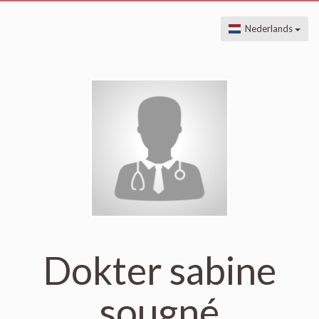
Nederlands
Dokter sabine
sougné