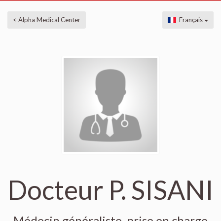
< Alpha Medical Center
Français
Docteur P. SISANI
Médecin généraliste, prise en charge