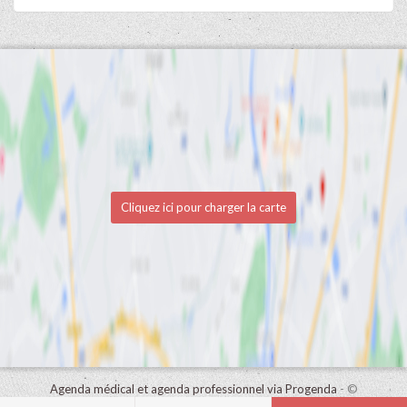
Cliquez ici pour charger la carte
Agenda médical et agenda professionnel via Progenda
- ©
HealthConnect NV 2015 - 2026 -
lire la déclaration de confidentialité