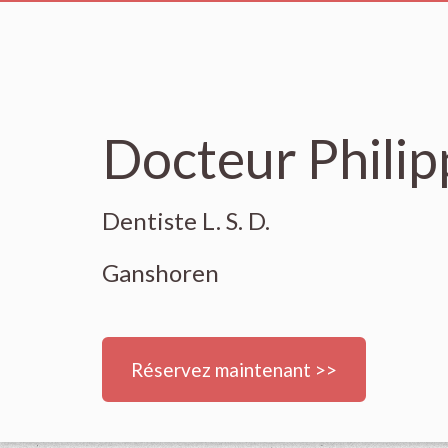
Docteur Phili
Dentiste L. S. D.
Ganshoren
Réservez maintenant >>