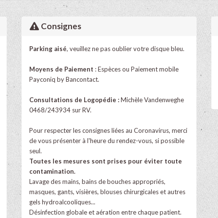
Consignes
Parking aisé
, veuillez ne pas oublier votre disque bleu.
Moyens de Paiement
: Espèces ou Paiement mobile
Payconiq by Bancontact.
Consultations de Logopédie :
Michèle Vandenweghe
0468/243934 sur RV.
Pour respecter les consignes liées au Coronavirus, merci
de vous présenter à l'heure du rendez-vous, si possible
seul.
Toutes les mesures sont prises pour éviter toute
contamination.
Lavage des mains, bains de bouches appropriés,
masques, gants, visières, blouses chirurgicales et autres
gels hydroalcooliques...
Désinfection globale et aération entre chaque patient.