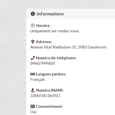
Informations
Horaire:
Uniquement sur rendez-vous.
Adresse:
Avenue Vital Riethuisen 35, 1083 Ganshoren
Numéro de téléphone:
0460/949600
Langues parlées:
Français
Numéro INAMI:
3/86034/26/001
Conventionné:
Oui