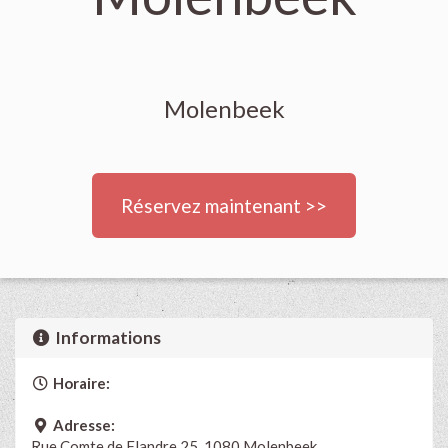
Molenbeek
Réservez maintenant >>
Informations
Horaire:
Adresse:
Rue Comte de Flandre 25, 1080 Molenbeek