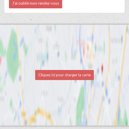
J'ai oublié mon rendez-vous
Cliquez ici pour charger la carte