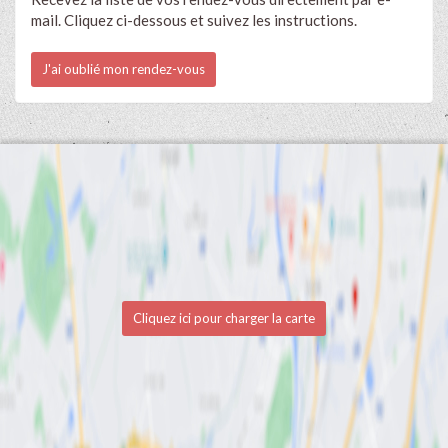
mail. Cliquez ci-dessous et suivez les instructions.
J'ai oublié mon rendez-vous
Cliquez ici pour charger la carte