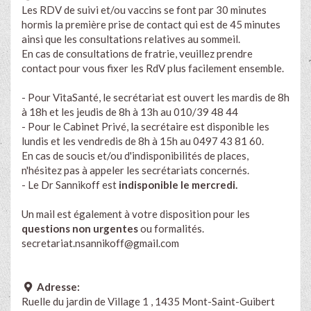
Les RDV de suivi et/ou vaccins se font par 30 minutes
hormis la première prise de contact qui est de 45 minutes
ainsi que les consultations relatives au sommeil.
En cas de consultations de fratrie, veuillez prendre
contact pour vous fixer les RdV plus facilement ensemble.
- Pour VitaSanté, le secrétariat est ouvert les mardis de 8h
à 18h et les jeudis de 8h à 13h au 010/39 48 44
- Pour le Cabinet Privé, la secrétaire est disponible les
lundis et les vendredis de 8h à 15h au 0497 43 81 60.
En cas de soucis et/ou d'indisponibilités de places,
n'hésitez pas à appeler les secrétariats concernés.
- Le Dr Sannikoff est
indisponible le mercredi.
Un mail est également à votre disposition pour les
questions non urgentes
ou formalités.
secretariat.nsannikoff@gmail.com
Adresse:
Ruelle du jardin de Village 1 , 1435 Mont-Saint-Guibert