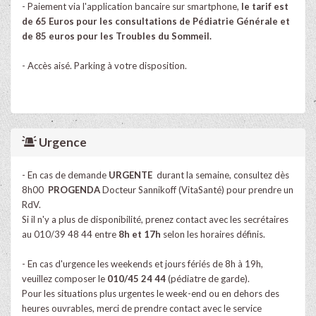
- Paiement via l'application bancaire sur smartphone,
le tarif est
de 65 Euros
pour les consultations de Pédiatrie Générale et
de 85 euros pour les Troubles du Sommeil.
- Accès aisé. Parking
à votre disposition.
Urgence
- En cas de demande
URGENTE
durant la semaine, consultez dès
8h00
PROGENDA
Docteur Sannikoff (VitaSanté) pour prendre un
RdV.
Si il n'y a plus de disponibilité, prenez contact avec les secrétaires
au 010/39 48 44 entre
8h et 17h
selon les horaires définis.
- En cas d'urgence les weekends et jours fériés de 8h à 19h,
veuillez composer le
010/45 24 44
(pédiatre de garde).
Pour les situations plus urgentes le week-end ou en dehors des
heures ouvrables, merci de prendre contact avec le service