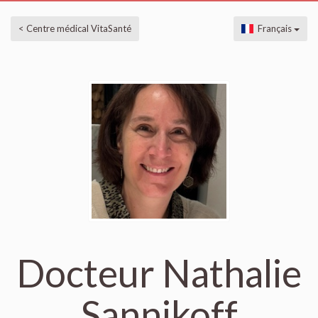
< Centre médical VitaSanté
Français
Docteur Nathalie
Sannikoff