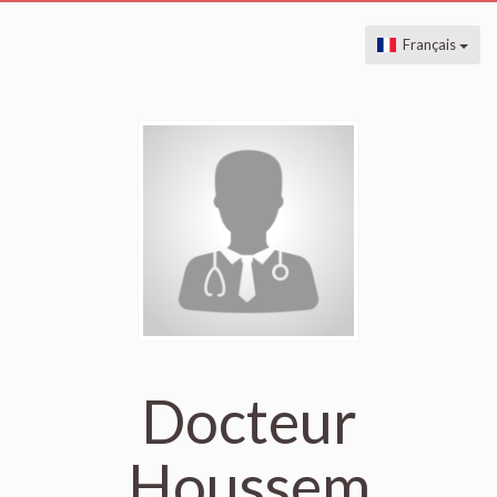
Français
Docteur
Houssem