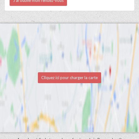
J'ai oublié mon rendez-vous
Cliquez ici pour charger la carte