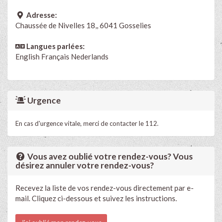
Adresse:
Chaussée de Nivelles 18,, 6041 Gosselies
Langues parlées:
English
Français
Nederlands
Urgence
En cas d'urgence vitale, merci de contacter le 112.
Vous avez oublié votre rendez-vous? Vous
désirez annuler votre rendez-vous?
Recevez la liste de vos rendez-vous directement par e-
mail. Cliquez ci-dessous et suivez les instructions.