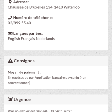
Adresse:
Chaussée de Bruxelles 134, 1410 Waterloo
Numéro de téléphone:
02/899.55.40
Langues parlées:
English
Français
Nederlands
Consignes
Moyen de paiement :
En espèces ou par Application bancaire payconiq (non
conventionnée)
Urgence
Vous pouvez joindre l'hôpital CHU Saint-Pierre ;