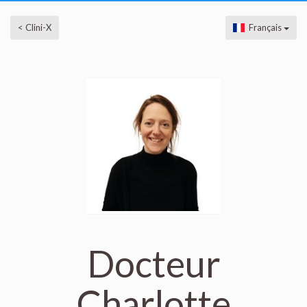
< Clini-X
Français
Docteur
Charlotte