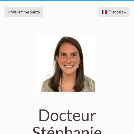
< Waremme Santé
Français
Docteur
Stéphanie