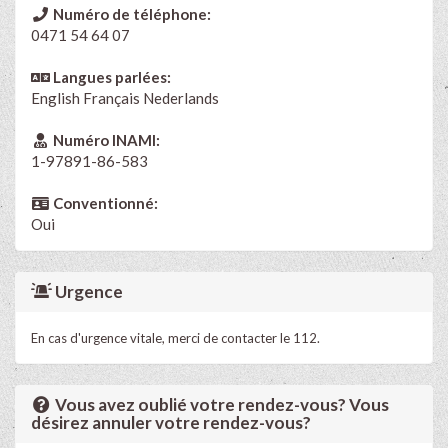
Numéro de téléphone:
0471 54 64 07
Langues parlées:
English
Français
Nederlands
Numéro INAMI:
1-97891-86-583
Conventionné:
Oui
Urgence
En cas d'urgence vitale, merci de contacter le 112.
Vous avez oublié votre rendez-vous? Vous
désirez annuler votre rendez-vous?