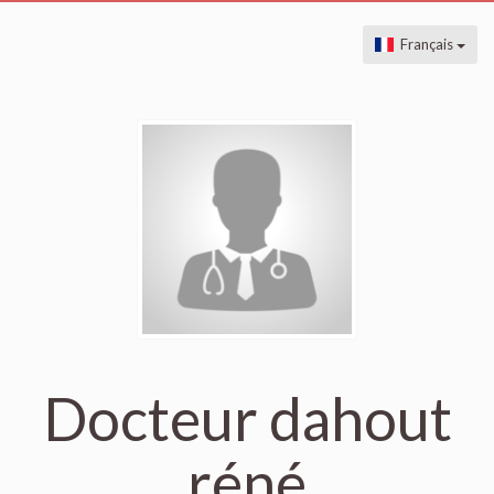
Français
Docteur dahout
réné