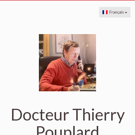
Français
Docteur Thierry
Pouplard