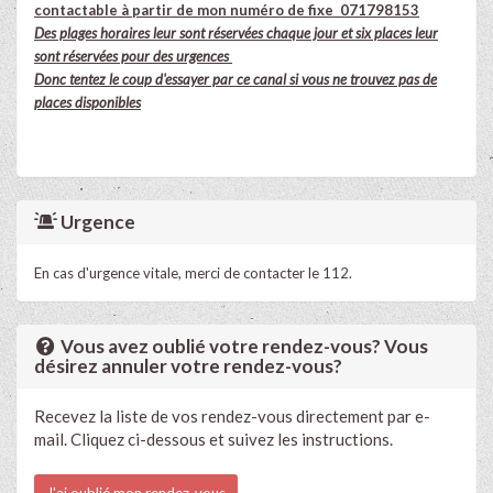
contactable à partir de mon numéro de fixe 071798153
Des plages horaires leur sont réservées chaque jour et six places leur
sont réservées pour des urgences
Donc tentez le coup d'essayer par ce canal si vous ne trouvez pas de
places disponibles
Urgence
En cas d'urgence vitale, merci de contacter le 112.
Vous avez oublié votre rendez-vous? Vous
désirez annuler votre rendez-vous?
Recevez la liste de vos rendez-vous directement par e-
mail. Cliquez ci-dessous et suivez les instructions.
J'ai oublié mon rendez-vous