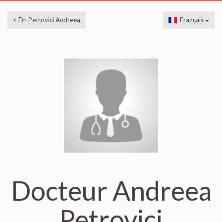
< Dr. Petrovici Andreea
Français
Docteur Andreea
Petrovici