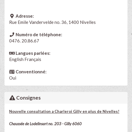
Adresse:
Rue Emile Vandervelde no. 36, 1400 Nivelles
Numéro de téléphone:
0476. 20.86.67
Langues parlées:
English
Français
Conventionné:
Oui
Consignes
Nouvelle consultation a Charleroi Gilly en plus de Nivelles!
Chaussée de Lodelinsart no. 203 - Gilly 6060