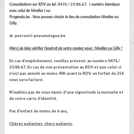
Consultations sur RDV au tel.
0476 / 20.86.67.
( numéro identique
avec celui de Nivelles ) ou
Progenda.be . Vous pouvez choisir le lieu de consultation Nivelles ou
Gilly.
dr-petrovici-pneumologue.be
Merci de bien vérifier l'endroit de votre rendez-vous : Nivelles ou Gilly !
En cas d’empêchement, veuillez prévenir au numéro 0476 /
20.86.67. En cas de non présentation au RDV et que celui-ci
n'est pas annulé au moins 48h avant le RDV, un forfait de 25€
vous sera facturé.
N'oubliez pas de vous munir d'une vignettede la mutuelle et
de votre carte d’identité.
Pas d'enfant de moins de 6 ans
.
Chères patientes, chers patients,