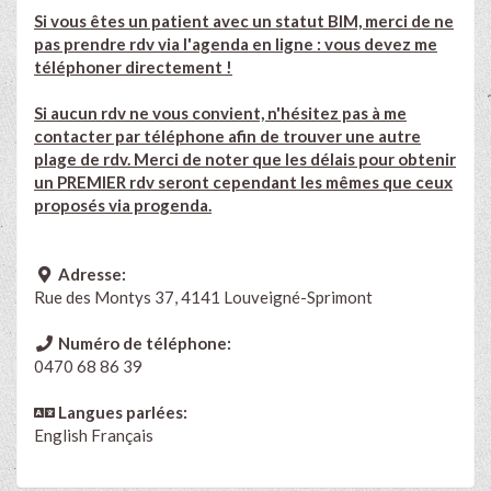
Si vous êtes un patient avec un statut BIM, merci de ne
pas prendre rdv via l'agenda en ligne : vous devez me
téléphoner directement !
Si aucun rdv ne vous convient, n'hésitez pas à me
contacter par téléphone afin de trouver une autre
plage de rdv. Merci de noter que les délais pour obtenir
un PREMIER rdv seront cependant les mêmes que ceux
proposés via progenda.
Adresse:
Rue des Montys 37, 4141 Louveigné-Sprimont
Numéro de téléphone:
0470 68 86 39
Langues parlées:
English
Français