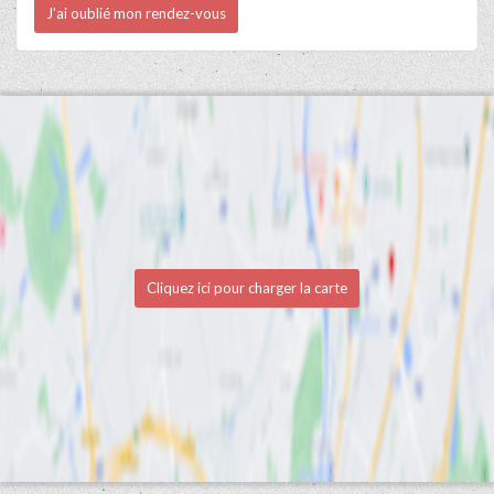
J'ai oublié mon rendez-vous
Cliquez ici pour charger la carte