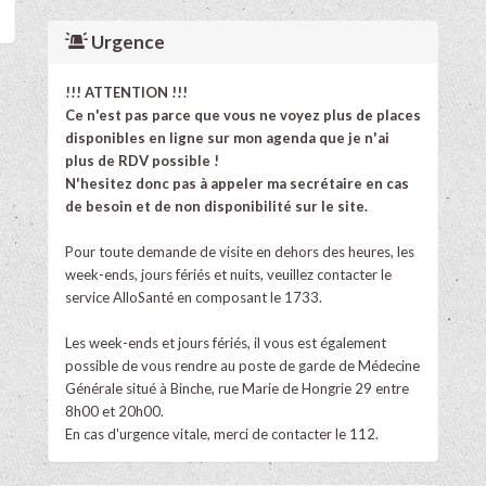
Urgence
!!! ATTENTION !!!
Ce n'est pas parce que vous ne voyez plus de places
disponibles en ligne sur mon agenda que je n'ai
plus de RDV possible !
N'hesitez donc pas à appeler ma secrétaire en cas
de besoin et de non disponibilité sur le site.
Pour toute demande de visite en dehors des heures, les
week-ends, jours fériés et nuits, veuillez contacter le
service AlloSanté en composant le 1733.
Les week-ends et jours fériés, il vous est également
possible de vous rendre au poste de garde de Médecine
Générale situé à Binche, rue Marie de Hongrie 29 entre
8h00 et 20h00.
En cas d'urgence vitale, merci de contacter le 112.