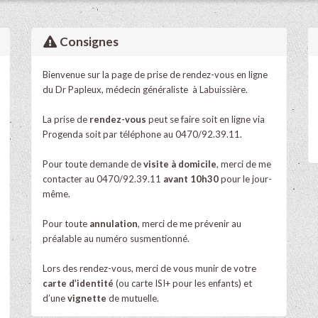
Consignes
Bienvenue sur la page de prise de rendez-vous en ligne
du Dr Papleux, médecin généraliste à Labuissière.
La prise de
rendez-vous
peut se faire soit en ligne via
Progenda soit par téléphone au
0470/92.39.11
.
Pour toute demande de
visite à domicile
, merci de me
contacter au 0470/92.39.11
avant 10h30
pour le jour-
même.
Pour toute
annulation
, merci de me prévenir au
préalable au numéro susmentionné.
Lors des rendez-vous, merci de vous munir de votre
carte d’identité
(ou carte ISI+ pour les enfants) et
d’une
vignette
de mutuelle.