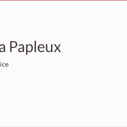
a Papleux
ice