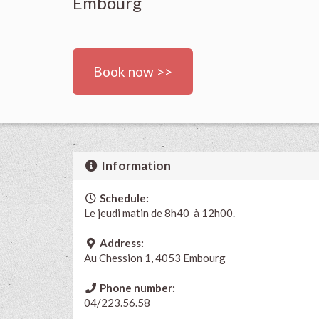
Embourg
Book now >>
Information
Schedule:
Le jeudi matin de 8h40 à 12h00.
Address:
Au Chession 1, 4053 Embourg
Phone number:
04/223.56.58