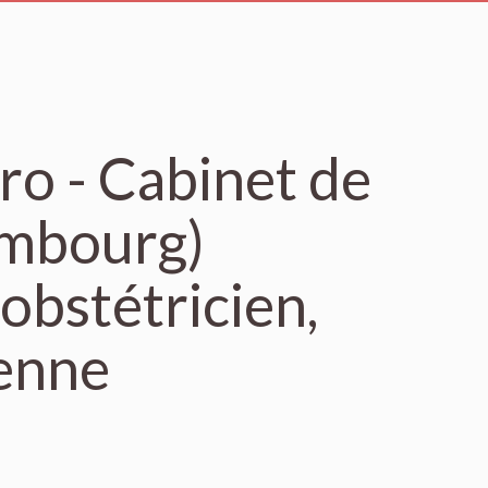
ro - Cabinet de
Embourg)
obstétricien,
ienne