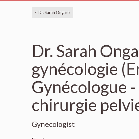
< Dr. Sarah Ongaro
Dr. Sarah Onga
gynécologie (
Gynécologue - 
chirurgie pelv
Gynecologist