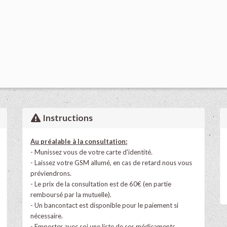
Instructions
Au préalable à la consultation:
- Munissez vous de votre carte d'identité.
- Laissez votre GSM allumé, en cas de retard nous vous
préviendrons.
- Le prix de la consultation est de 60€ (en partie
remboursé par la mutuelle).
- Un bancontact est disponible pour le paiement si
nécessaire.
- Emporter avec soi une liste de ses médicaments