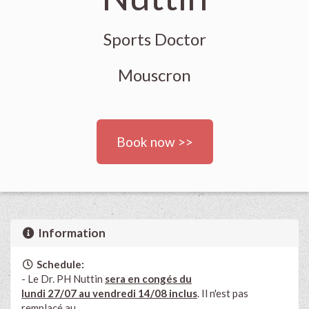
Sports Doctor
Mouscron
Book now >>
Information
Schedule:
- Le Dr. PH Nuttin
sera en congés du
lundi 27/07 au vendredi 14/08 inclus
. Il n'est pas
remplacé au