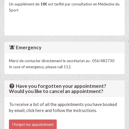
Un supplément de
18€
est tarifié par consultation en Médecine du
Sport
Emergency
Merci de contacter directement le secrétariat au : 056/482730
In case of emergency, please call 112.
Have you forgotten your appointment?
Would you like to cancel an appointment?
To receive a list of all the appointments you have booked
by email, click here and follow the instructions.
I forgot my appointment