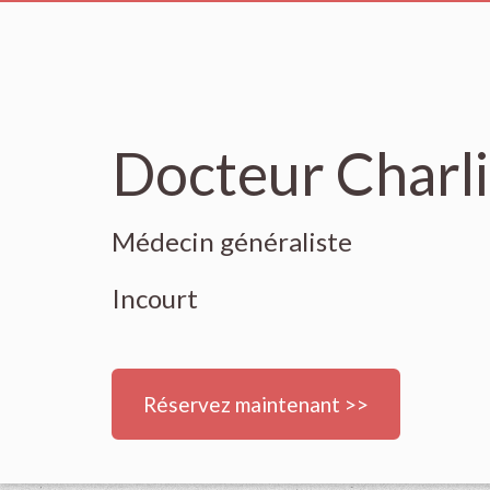
Docteur Charl
Médecin généraliste
Incourt
Réservez maintenant >>