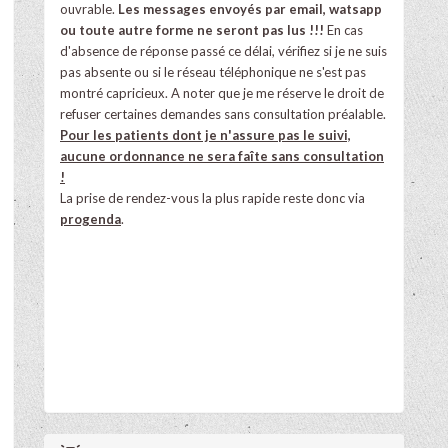
ouvrable.
Les messages envoyés par email, watsapp
ou toute autre forme ne seront pas lus !!!
En cas
d'absence de réponse passé ce délai, vérifiez si je ne suis
pas absente ou si le réseau téléphonique ne s'est pas
montré capricieux. A noter que je me réserve le droit de
refuser certaines demandes sans consultation préalable.
Pour les patients dont je n'assure pas le suivi,
aucune ordonnance ne sera faîte sans consultation
!
La prise de rendez-vous la plus rapide reste donc via
progenda
.