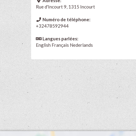
Adresse:
Rue d'Incourt 9, 1315 Incourt
Numéro de téléphone:
+32478592944
Langues parlées:
English
Français
Nederlands