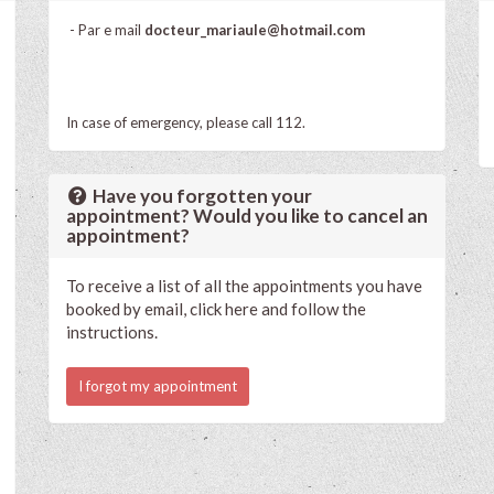
- Par e mail
docteur_mariaule@hotmail.com
In case of emergency, please call 112.
Have you forgotten your
appointment? Would you like to cancel an
appointment?
To receive a list of all the appointments you have
booked by email, click here and follow the
instructions.
I forgot my appointment