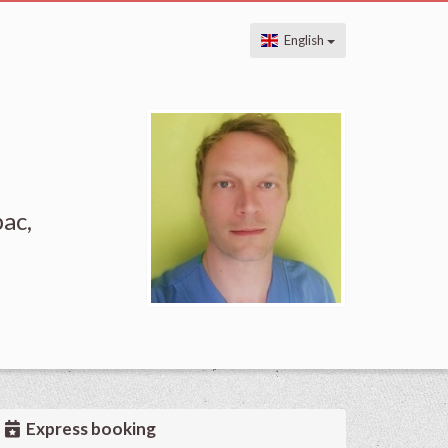
English
ac,
Express booking