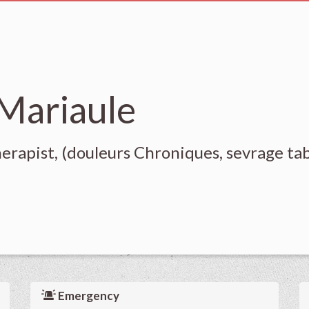
Mariaule
erapist, (douleurs Chroniques, sevrage tab
Emergency