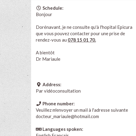
Schedule:
Bonjour
Dorénavant, je ne consulte qu'à l'hopital Epicura
que vous pouvez contacter pour une prise de
rendez-vous au
078 15 01 70.
A bientôt
Dr Mariaule
Address:
Par vidéoconsultation
Phone number:
Veuillez m'envoyer un mail à l'adresse suivante
docteur_mariaule@hotmail.com
Languages spoken:
English
Français