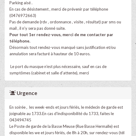
Parking aisé .
En cas de désistement , merci de prévenir par téléphone
(0476972663)
Pas de demande (rdv , ordonnance , visite , résultat) par sms ou
mail , il n'y sera pas donné suite.
Pour tout 1er rendez-vous, merci de me contacter par
téléphone.
Désormais tout rendez-vous manqué sans justification et/ou
annulation sera facturé à hauteur de 10 euros.
Le port du masque n'est plus nécessaire, sauf en cas de
symptômes (cabinet et salle d’attente), merci
Urgence
En soirée ,
les week-ends et jours fériés, le médecin de garde est
joignable au 1733.En cas d'indisponibilité du 1733, faites le
043494745
Le Poste de garde de la Basse Meuse (Rue Basse Hermalle) est
disponible les we et jours fériés, de 8h à 20h, sur rendez-vous (tél