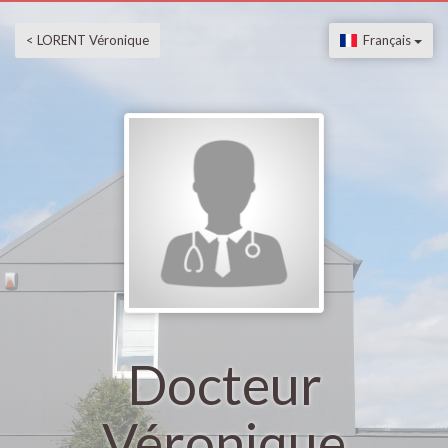
< LORENT Véronique
Français
Docteur
Véronique