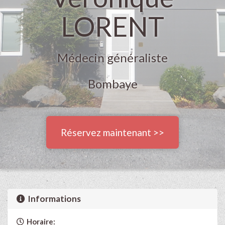
LORENT
Médecin généraliste
Bombaye
Réservez maintenant >>
Informations
Horaire: