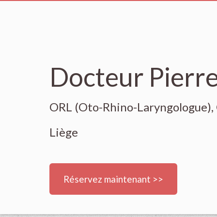
Docteur Pierr
ORL (Oto-Rhino-Laryngologue), 
Liège
Réservez maintenant >>