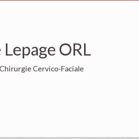
e Lepage ORL
Chirurgie Cervico-Faciale