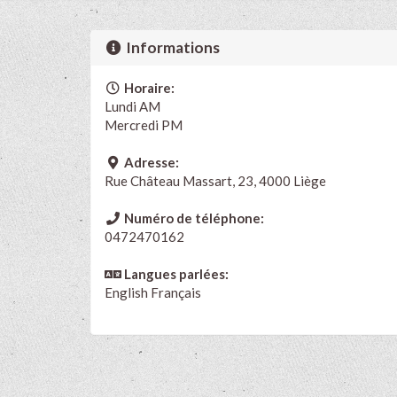
Informations
Horaire:
Lundi AM
Mercredi PM
Adresse:
Rue Château Massart, 23, 4000 Liège
Numéro de téléphone:
0472470162
Langues parlées:
English
Français