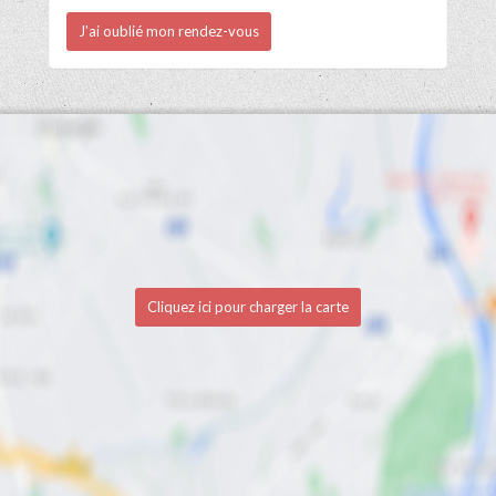
J'ai oublié mon rendez-vous
Cliquez ici pour charger la carte