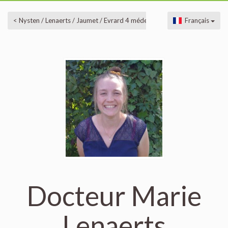
< Nysten / Lenaerts / Jaumet / Evrard 4 médecins généralistes à MAZY
Français
Docteur Marie
Lenaerts