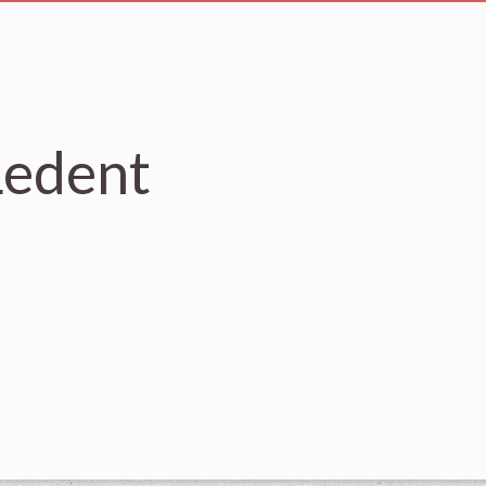
Ledent