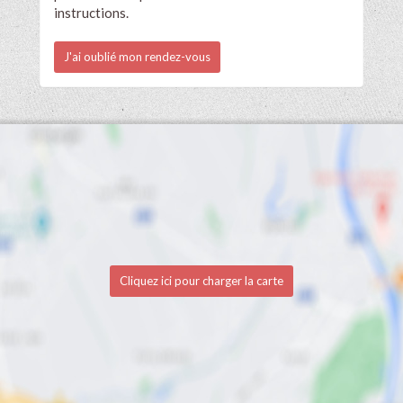
instructions.
J'ai oublié mon rendez-vous
Cliquez ici pour charger la carte