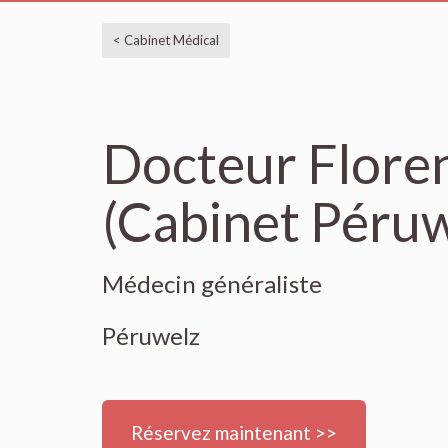
< Cabinet Médical
Docteur Flore
(Cabinet Péruw
Médecin généraliste
Péruwelz
Réservez maintenant >>