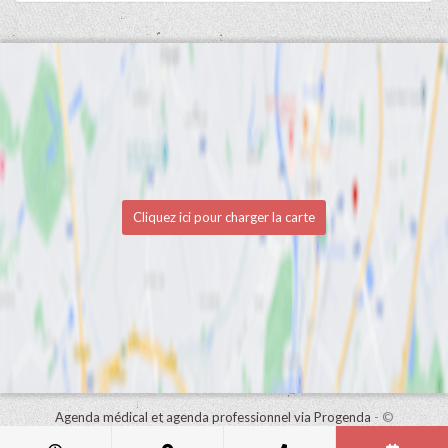
Cliquez ici pour charger la carte
Agenda médical et agenda professionnel via Progenda
- ©
HealthConnect NV 2015 - 2026 -
lire la déclaration de confidentialité