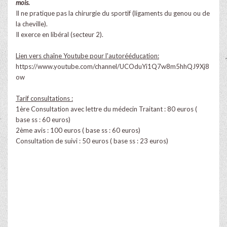
mois.
Il ne pratique pas la chirurgie du sportif (ligaments du genou ou de
la cheville).
Il exerce en libéral (secteur 2).
Lien vers chaîne Youtube pour l'autorééducation:
https://www.youtube.com/channel/UCOduYi1Q7w8m5hhQJ9Xj8
ow
Tarif consultations :
1ère Consultation avec lettre du médecin Traitant : 80 euros (
base ss : 60 euros)
2ème avis : 100 euros ( base ss : 60 euros)
Consultation de suivi : 50 euros ( base ss : 23 euros)