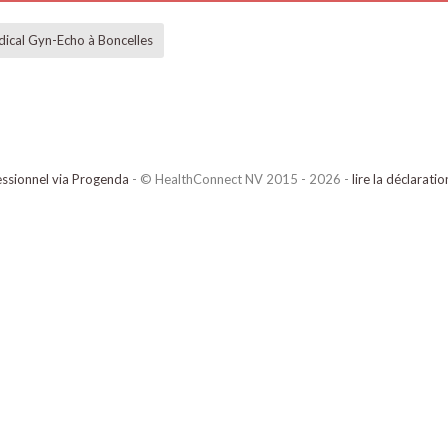
ical Gyn-Echo à Boncelles
ssionnel via Progenda
- © HealthConnect NV 2015 - 2026 -
lire la déclarati