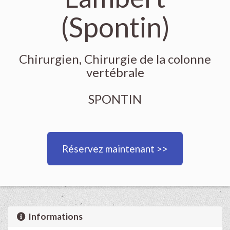
(Spontin)
Chirurgien, Chirurgie de la colonne
vertébrale
SPONTIN
Réservez maintenant >>
Informations