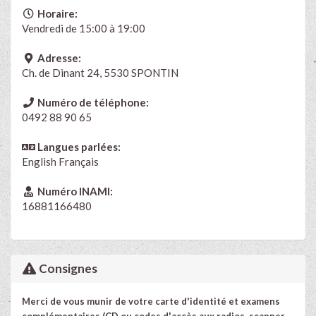
Horaire:
Vendredi de 15:00 à 19:00
Adresse:
Ch. de Dinant 24, 5530 SPONTIN
Numéro de téléphone:
0492 88 90 65
Langues parlées:
English
Français
Numéro INAMI:
16881166480
Consignes
Merci de vous munir de votre carte d'identité et examens
complémentaires (CD ou codes d'accès aux radios, scanner,