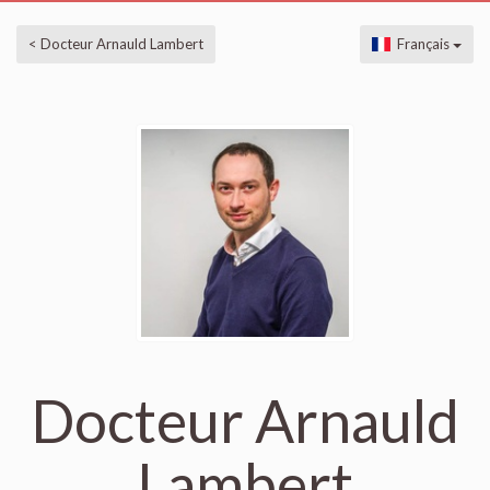
< Docteur Arnauld Lambert
Français
Docteur Arnauld
Lambert