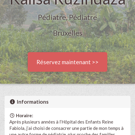
Pédiatre, Pédiatre
Bruxelles
Réservez maintenant >>
Informations
Horaire:
Après plusieurs années à l’Hôpital des Enfants Reine
Fabiola, j’ai choisi de consacrer une partie de mon temps à
une autre forme de pédiatrie, plus proche des familles.