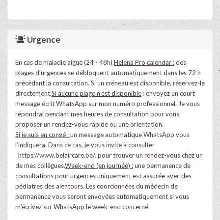
Urgence
En cas de maladie aiguë (24 - 48h),
Helena Pro calendar :
des
plages d’urgences se débloquent automatiquement dans les 72 h
précédant la consultation. Si un créneau est disponible, réservez-le
directement.
Si aucune plage n’est disponible
: envoyez un court
message écrit WhatsApp sur mon numéro professionnel. Je vous
répondrai pendant mes heures de consultation pour vous
proposer un rendez-vous rapide ou une orientation.
Si je suis en congé :
un message automatique WhatsApp vous
l’indiquera. Dans ce cas, je vous invite à consulter
https://www.belaircare.be/
. pour trouver un rendez-vous chez un
de mes collègues.
Week-end (en journée) :
une permanence de
consultations pour urgences uniquement est assurée avec des
pédiatres des alentours. Les coordonnées du médecin de
permanence vous seront envoyées automatiquement si vous
m’écrivez sur WhatsApp le week-end concerné.