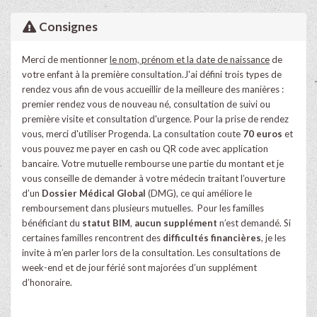
Consignes
Merci de mentionner
le nom, prénom et la date de naissance
de
votre enfant à la première consultation.J'ai défini trois types de
rendez vous afin de vous accueillir de la meilleure des manières :
premier rendez vous de nouveau né, consultation de suivi ou
première visite et consultation d'urgence. Pour la prise de rendez
vous, merci d'utiliser Progenda. La consultation coute
70 euros
et
vous pouvez me payer en cash ou QR code avec application
bancaire. Votre mutuelle rembourse une partie du montant et je
vous conseille de demander à votre médecin traitant l’ouverture
d’un
Dossier Médical Global
(DMG), ce qui améliore le
remboursement dans plusieurs mutuelles. Pour les familles
bénéficiant du
statut BIM
,
aucun supplément
n’est demandé. Si
certaines familles rencontrent des
difficultés financières
, je les
invite à m’en parler lors de la consultation. Les consultations de
week-end et de jour férié sont majorées d’un supplément
d’honoraire.