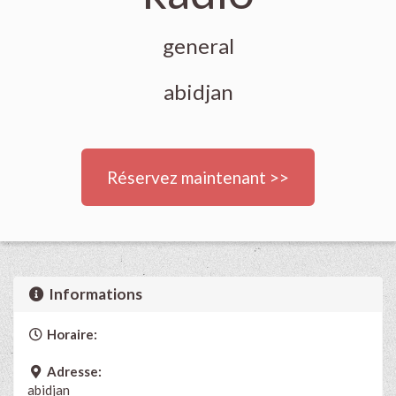
general
abidjan
Réservez maintenant >>
Informations
Horaire:
Adresse:
abidjan