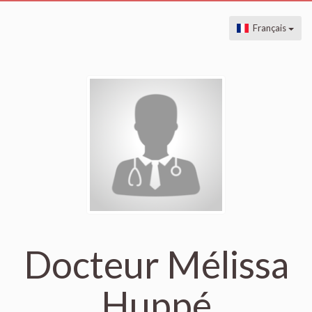
Français
Docteur Mélissa
Huppé