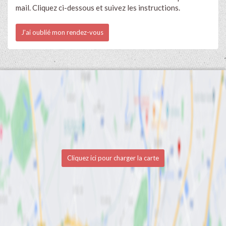
mail. Cliquez ci-dessous et suivez les instructions.
J'ai oublié mon rendez-vous
Cliquez ici pour charger la carte