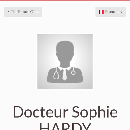
< The Rhode Clinic
Français
Docteur Sophie
HARDY