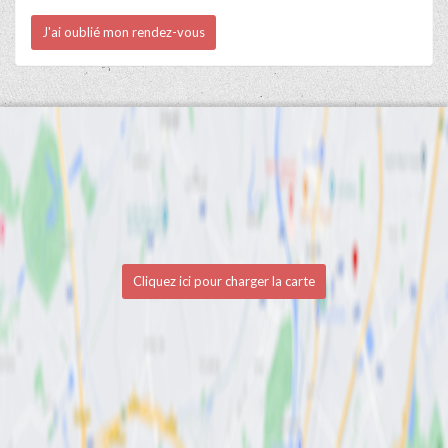
J'ai oublié mon rendez-vous
Cliquez ici pour charger la carte