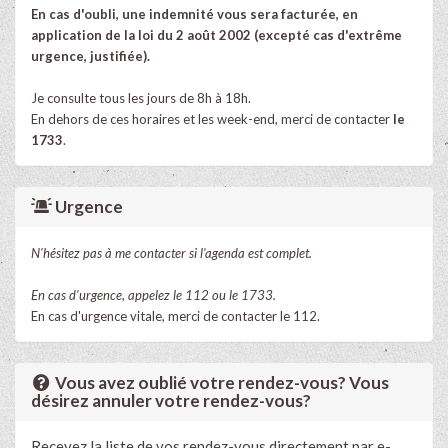
En cas d'oubli, une indemnité vous sera facturée, en
application de la loi du 2 août 2002
(excepté cas d'extrême
urgence, justifiée).
Je consulte tous les jours de 8h à 18h.
En dehors de ces horaires et les week-end, merci de contacter
le
1733
.
Urgence
N'hésitez pas à me contacter si l'agenda est complet.
En cas d'urgence, appelez le 112 ou le 1733.
En cas d'urgence vitale, merci de contacter le 112.
Vous avez oublié votre rendez-vous? Vous
désirez annuler votre rendez-vous?
Recevez la liste de vos rendez-vous directement par e-