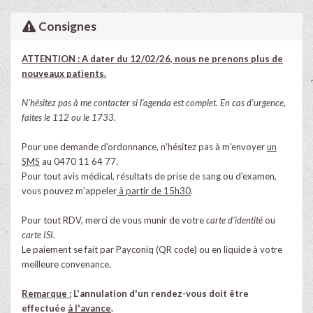
Consignes
ATTENTION : A dater du 12/02/26, nous ne prenons plus de
nouveaux patients.
N'hésitez pas à me contacter si l'agenda est complet. En cas d'urgence,
faites le 112 ou le 1733.
Pour une demande d'ordonnance, n'hésitez pas à m'envoyer
un
SMS
au 0470 11 64 77.
Pour tout avis médical, résultats de prise de sang ou d'examen,
vous pouvez m'appeler
à partir de 15h30
.
Pour tout RDV, merci de vous munir de votre
carte d'identité
ou
carte ISI.
Le paiement se fait par Payconiq (QR code) ou en liquide à votre
meilleure convenance.
Remarque :
L'annulation d'un rendez-vous doit être
effectuée
à l'avance
.