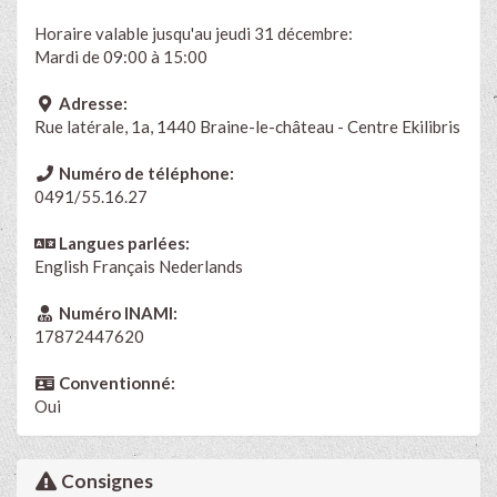
Horaire valable jusqu'au jeudi 31 décembre:
Mardi de 09:00 à 15:00
Adresse:
Rue latérale, 1a, 1440 Braine-le-château - Centre Ekilibris
Numéro de téléphone:
0491/55.16.27
Langues parlées:
English
Français
Nederlands
Numéro INAMI:
17872447620
Conventionné:
Oui
Consignes