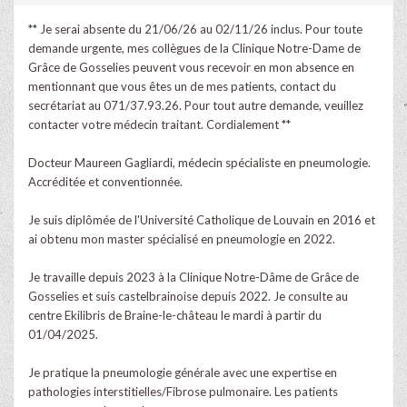
** Je serai absente du 21/06/26 au 02/11/26 inclus. Pour toute
demande urgente, mes collègues de la Clinique Notre-Dame de
Grâce de Gosselies peuvent vous recevoir en mon absence en
mentionnant que vous êtes un de mes patients, contact du
secrétariat au 071/37.93.26. Pour tout autre demande, veuillez
contacter votre médecin traitant. Cordialement **
Docteur Maureen Gagliardi, médecin spécialiste en pneumologie.
Accréditée et conventionnée.
Je suis diplômée de l'Université Catholique de Louvain en 2016 et
ai obtenu mon master spécialisé en pneumologie en 2022.
Je travaille depuis 2023 à la Clinique Notre-Dâme de Grâce de
Gosselies et suis castelbrainoise depuis 2022. Je consulte au
centre Ekilibris de Braine-le-château le mardi à partir du
01/04/2025.
Je pratique la pneumologie générale avec une expertise en
pathologies interstitielles/Fibrose pulmonaire. Les patients