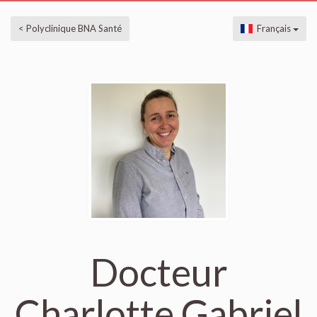
< Polyclinique BNA Santé
Français
Docteur
Charlotte Gabriel