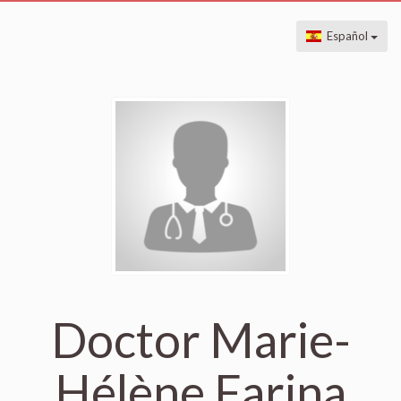
Español
Doctor Marie-
Hélène Farina