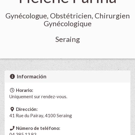
Gynécologue, Obstétricien, Chirurgien
Gynécologique
Seraing
Información
Horario:
Uniquement sur rendez-vous.
Dirección:
41 Rue du Pairay, 4100 Seraing
Número de teléfono:
04 385 13 83