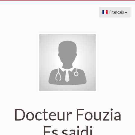
Français
Docteur Fouzia
Es saidi