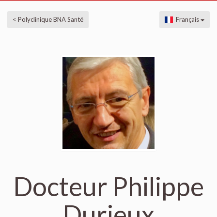
< Polyclinique BNA Santé
Français
Docteur Philippe
Durieux