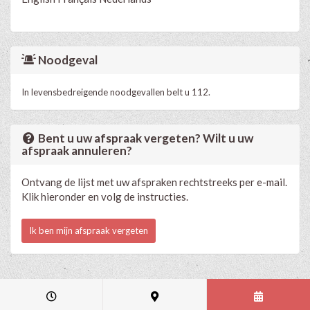
Noodgeval
In levensbedreigende noodgevallen belt u 112.
Bent u uw afspraak vergeten? Wilt u uw
afspraak annuleren?
Ontvang de lijst met uw afspraken rechtstreeks per e-mail.
Klik hieronder en volg de instructies.
Ik ben mijn afspraak vergeten
Medische en professionele agenda via Progenda
- © HealthConnect NV
2015 - 2026 -
lees de privacyverklaring van deze praktijk