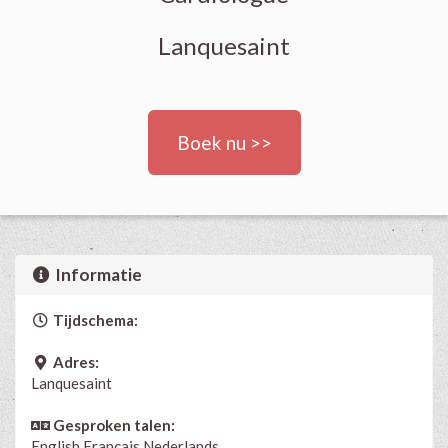
Lanquesaint
Boek nu >>
Informatie
Tijdschema:
Adres:
Lanquesaint
Gesproken talen:
English
Français
Nederlands