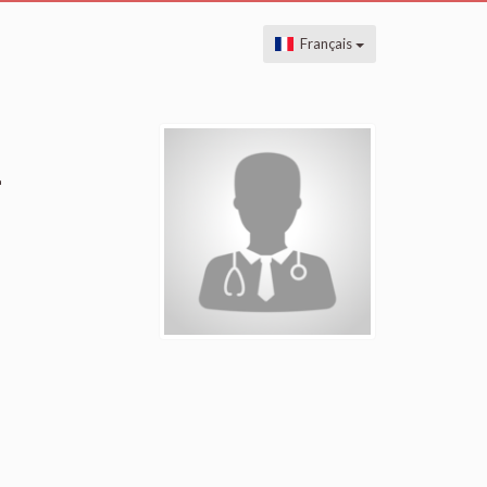
Français
-