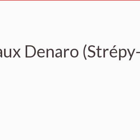
ux Denaro (Strépy