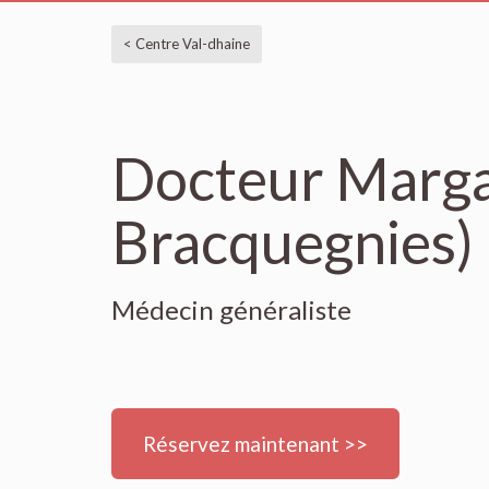
< Centre Val-dhaine
Docteur Marga
Bracquegnies)
Médecin généraliste
Réservez maintenant >>